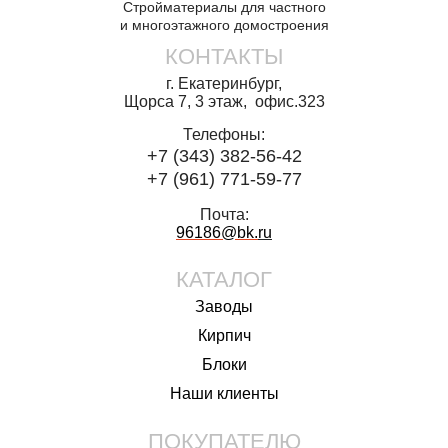
Стройматериалы для частного
и многоэтажного домостроения
КОНТАКТЫ
г. Екатеринбург,
Щорса 7, 3 этаж, офис.323
Телефоны:
+7 (343) 382-56-42
+7 (961) 771-59-77
Почта:
96186@bk.
ru
КАТАЛОГ
Заводы
Кирпич
Блоки
Наши клиенты
ПОКУПАТЕЛЮ