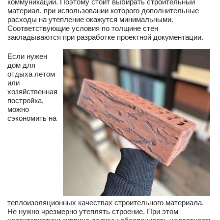
коммуникаций. Поэтому стоит выбирать строительный
материал, при использовании которого дополнительные
расходы на утепление окажутся минимальными.
Соответствующие условия по толщине стен
закладываются при разработке проектной документации.
Если нужен
дом для
отдыха летом
или
хозяйственная
постройка,
можно
сэкономить на
теплоизоляционных качествах строительного материала.
Не нужно чрезмерно утеплять строение. При этом