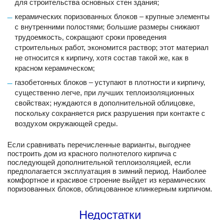
для строительства основных стен здания;
керамических поризованных блоков – крупные элементы
с внутренними полостями; большие размеры снижают
трудоемкость, сокращают сроки проведения
строительных работ, экономится раствор; этот материал
не относится к кирпичу, хотя состав такой же, как в
красном керамическом;
газобетонных блоков – уступают в плотности и кирпичу,
существенно легче, при лучших теплоизоляционных
свойствах; нуждаются в дополнительной облицовке,
поскольку сохраняется риск разрушения при контакте с
воздухом окружающей среды.
Если сравнивать перечисленные варианты, выгоднее
построить дом из красного полнотелого кирпича с
последующей дополнительной теплоизоляцией, если
предполагается эксплуатация в зимний период. Наиболее
комфортное и красивое строение выйдет из керамических
поризованных блоков, облицованное клинкерным кирпичом.
Недостатки