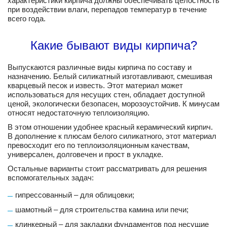
характеристики кирпича должны обеспечивать целостность
при воздействии влаги, перепадов температур в течение
всего года.
Какие бывают виды кирпича?
Выпускаются различные виды кирпича по составу и
назначению. Белый силикатный изготавливают, смешивая
кварцевый песок и известь. Этот материал может
использоваться для несущих стен, обладает доступной
ценой, экологически безопасен, морозоустойчив. К минусам
относят недостаточную теплоизоляцию.
В этом отношении удобнее красный керамический кирпич.
В дополнение к плюсам белого силикатного, этот материал
превосходит его по теплоизоляционным качествам,
универсален, долговечен и прост в укладке.
Остальные варианты стоит рассматривать для решения
вспомогательных задач:
гипрессованный – для облицовки;
шамотный – для строительства камина или печи;
клинкерный – для закладки фундаментов под несущие