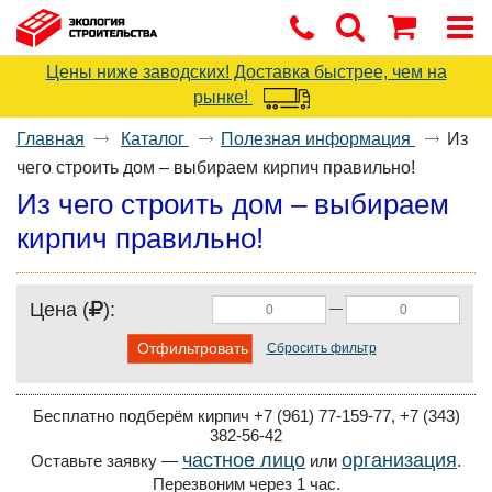
Цены ниже заводских! Доставка быстрее, чем на
рынке!
Главная
Каталог
Полезная информация
Из
чего строить дом – выбираем кирпич правильно!
Из чего строить дом – выбираем
кирпич правильно!
Цена (
):
—
Отфильтровать
Сбросить фильтр
Бесплатно подберём кирпич +7 (961) 77-159-77, +7 (343)
382-56-42
частное лицо
организация
Оставьте заявку —
или
.
Перезвоним через 1 час.