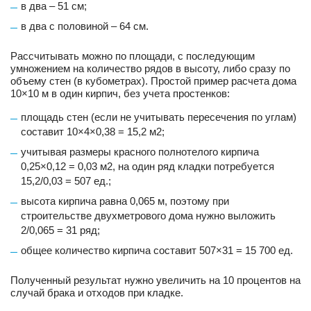
в два – 51 см;
в два с половиной – 64 см.
Рассчитывать можно по площади, с последующим
умножением на количество рядов в высоту, либо сразу по
объему стен (в кубометрах). Простой пример расчета дома
10×10 м в один кирпич, без учета простенков:
площадь стен (если не учитывать пересечения по углам)
составит 10×4×0,38 = 15,2 м2;
учитывая размеры красного полнотелого кирпича
0,25×0,12 = 0,03 м2, на один ряд кладки потребуется
15,2/0,03 = 507 ед.;
высота кирпича равна 0,065 м, поэтому при
строительстве двухметрового дома нужно выложить
2/0,065 = 31 ряд;
общее количество кирпича составит 507×31 = 15 700 ед.
Полученный результат нужно увеличить на 10 процентов на
случай брака и отходов при кладке.