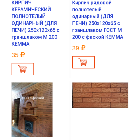
КИРПИЧ
Кирпич рядовой
КЕРАМИЧЕСКИЙ
полнотелый
ПОЛНОТЕЛЫЙ
одинарный (ДЛЯ
ОДИНАРНЫЙ (ДЛЯ
ПЕЧИ) 250х120х65 с
ПЕЧИ) 250х120х65 с
граншлаком ГОСТ М
граншлаком М 200
200 с фаской КЕММА
КЕММА
39
35