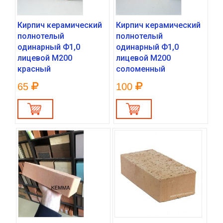
Кирпич керамический
Кирпич керамический
полнотелый
полнотелый
одинарный Ф1,0
одинарный Ф1,0
лицевой М200
лицевой М200
красный
соломенный
65
100