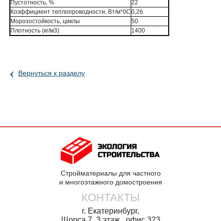
Пустотность, %
22
Коэффициент теплопроводности, Вт/м*0C
0,26
Морозостойкость, циклы
50
Плотность (кг/м3)
1400
‹
Вернуться к разделу
Стройматериалы для частного
и многоэтажного домостроения
КОНТАКТЫ
г. Екатеринбург,
Щорса 7, 3 этаж, офис.323