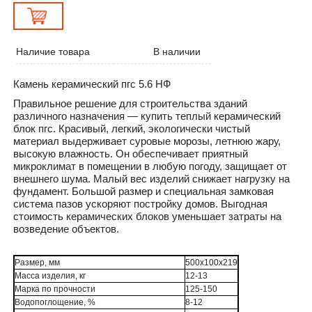
Наличие товара
В наличии
Камень керамический пгс 5.6 НФ
Правильное решение для строительства зданий
различного назначения — купить теплый керамический
блок пгс. Красивый, легкий, экологически чистый
материал выдерживает суровые морозы, летнюю жару,
высокую влажность. Он обеспечивает приятный
микроклимат в помещении в любую погоду, защищает от
внешнего шума. Малый вес изделий снижает нагрузку на
фундамент. Большой размер и специальная замковая
система пазов ускоряют постройку домов. Выгодная
стоимость керамических блоков уменьшает затраты на
возведение объектов.
Размер, мм
500х100х219
Масса изделия, кг
12-13
Марка по прочности
125-150
Водопоглощение, %
8-12